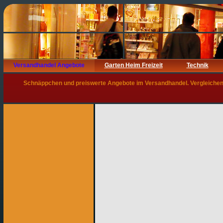
Versandhandel Angebote
Garten Heim Freizeit
Technik
Schnäppchen und preiswerte Angebote im Versandhandel. Vergleichen 