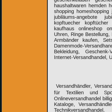
haushaltwaren hemden he
shopping homeshopping j
jubiläums-angebote jub
kopftuecher kopftüche
kaufhaus onlineshop onl
Uhren, Ringe Bestellung, 
Armbänder kaufen, Set
Damenmode-Versandha
Bekleidung, Geschenk-V
Internet-Versandhandel, 
Versandhändler, Versand
für Textilien und Spo
Onlineversandhandel billi
Kataloge, Versandhändle
Technikversandhandel, 